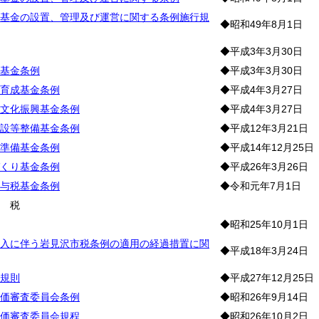
基金の設置、管理及び運営に関する条例施行規
◆昭和49年8月1日
◆平成3年3月30日
基金条例
◆平成3年3月30日
育成基金条例
◆平成4年3月27日
文化振興基金条例
◆平成4年3月27日
設等整備基金条例
◆平成12年3月21日
準備基金条例
◆平成14年12月25日
くり基金条例
◆平成26年3月26日
与税基金条例
◆令和元年7月1日
市
税
◆昭和25年10月1日
入に伴う岩見沢市税条例の適用の経過措置に関
◆平成18年3月24日
規則
◆平成27年12月25日
価審査委員会条例
◆昭和26年9月14日
価審査委員会規程
◆昭和26年10月2日