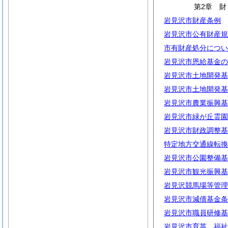
第2章
岩見沢市財産条例
岩見沢市公有財産規
市有財産処分につい
岩見沢市恩給基金の
岩見沢市土地開発基
岩見沢市土地開発基
岩見沢市農業振興基
岩見沢市緑が丘霊園
岩見沢市財政調整基
特定地方交通線転換
岩見沢市公園整備基
岩見沢市観光振興基
岩見沢競馬場等管理
岩見沢市減債基金条
岩見沢市職員研修基
岩見沢市育英、福祉