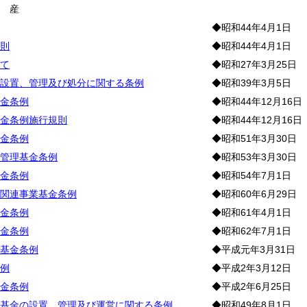
財
産
◆昭和44年4月1日
則
◆昭和44年4月1日
て
◆昭和27年3月25日
設置、管理及び処分に関する条例
◆昭和39年3月5日
金条例
◆昭和44年12月16日
金条例施行規則
◆昭和44年12月16日
金条例
◆昭和51年3月30日
管理基金条例
◆昭和53年3月30日
金条例
◆昭和54年7月1日
関連事業基金条例
◆昭和60年6月29日
金条例
◆昭和61年4月1日
金条例
◆昭和62年7月1日
基金条例
◆平成元年3月31日
例
◆平成2年3月12日
金条例
◆平成2年6月25日
基金の設置、管理及び運営に関する条例
◆昭和49年8月1日