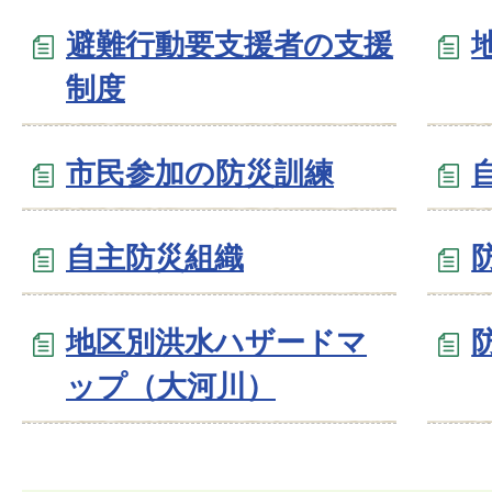
避難行動要支援者の支援
制度
市民参加の防災訓練
自主防災組織
地区別洪水ハザードマ
ップ（大河川）