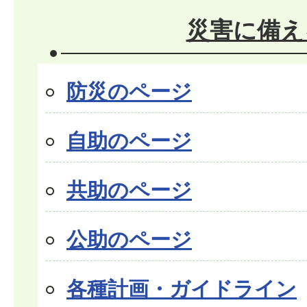
災害に備え
防災のページ
自助のページ
共助のページ
公助のページ
各種計画・ガイドライン