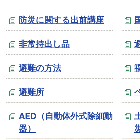
防災に関する出前講座
非常持出し品
避難の方法
避難所
AED（自動体外式除細動
器）