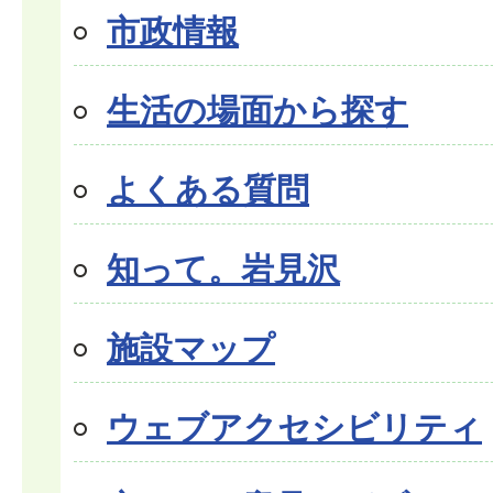
市政情報
生活の場面から探す
よくある質問
知って。岩見沢
施設マップ
ウェブアクセシビリティ