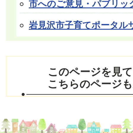
市へのご意見・パブリッ
岩見沢市子育てポータル
このページを見て
こちらのページも