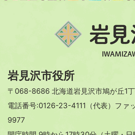
岩見沢市役所
〒068-8686 北海道岩見沢市鳩が丘1丁
電話番号:0126-23-4111（代表）ファ
9977
開庁時間 9時から17時30分（土曜・