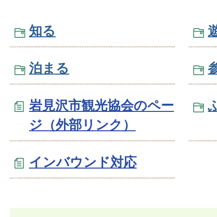
知る
泊まる
岩見沢市観光協会のペー
ジ（外部リンク）
インバウンド対応