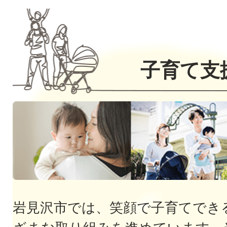
2026年08月01日
自殺予防普及
イベント・募集
子育て支
2026年07月31日
​市長の主な日々の公務を紹介す
更新しました
新着情報
岩見沢市では、笑顔で子育てでき