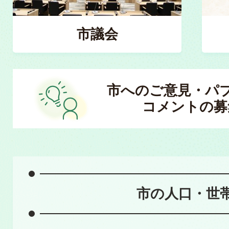
市議会
市へのご意見・パ
コメントの募
市の人口・世