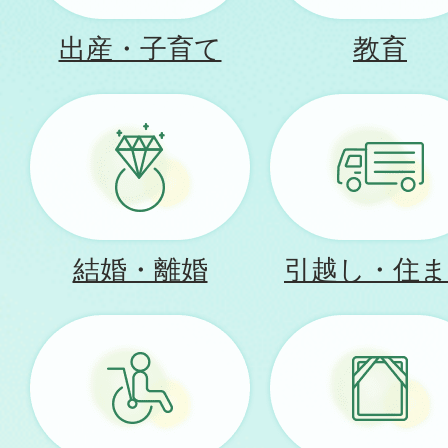
出産・子育て
教育
結婚・離婚
引越し・住