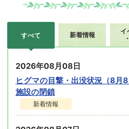
イ
新着情報
すべて
す
2026年08月08日
べ
て
ヒグマの目撃・出没状況（8月8日
施設の閉鎖
新着情報