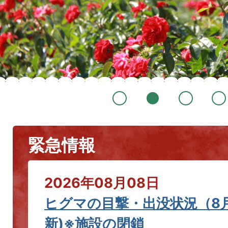
緊急情報
2026年08月08日
ヒグマの目撃・出没状況（8月
新)※施設の閉鎖