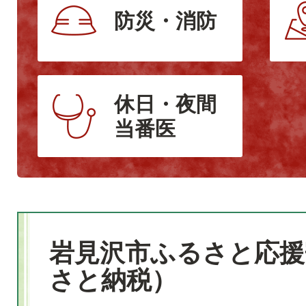
防災・消防
休日・夜間
当番医
岩見沢市ふるさと応援
さと納税）