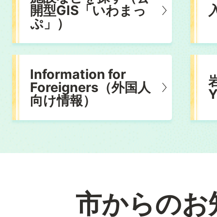
開型GIS「いわまっ
ぷ」）
Information for
Foreigners（外国人
向け情報）
市からのお