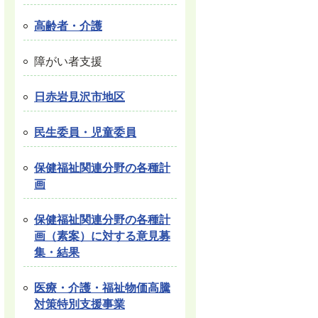
高齢者・介護
障がい者支援
日赤岩見沢市地区
民生委員・児童委員
保健福祉関連分野の各種計
画
保健福祉関連分野の各種計
画（素案）に対する意見募
集・結果
医療・介護・福祉物価高騰
対策特別支援事業