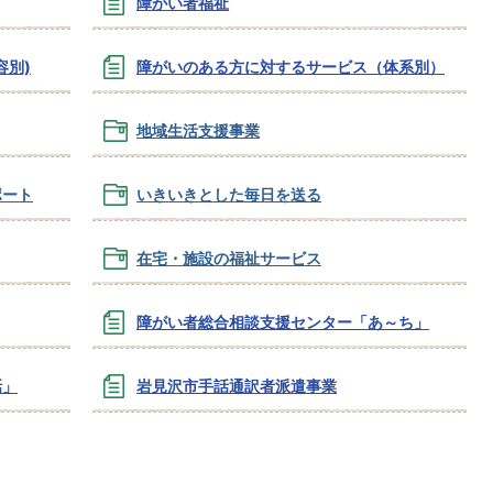
障がい者福祉
容別)
障がいのある方に対するサービス（体系別）
地域生活支援事業
ポート
いきいきとした毎日を送る
在宅・施設の福祉サービス
障がい者総合相談支援センター「あ～ち」
話」
岩見沢市手話通訳者派遣事業