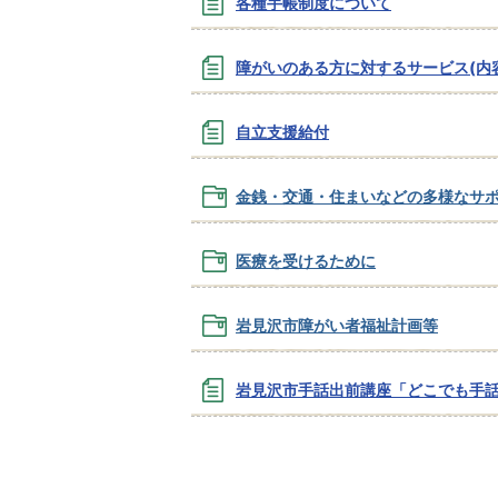
各種手帳制度について
障がいのある方に対するサービス(内
自立支援給付
金銭・交通・住まいなどの多様なサ
医療を受けるために
岩見沢市障がい者福祉計画等
岩見沢市手話出前講座「どこでも手