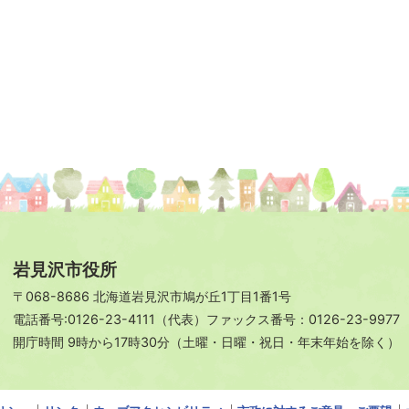
岩見沢市役所
〒068-8686 北海道岩見沢市鳩が丘1丁目1番1号
電話番号:0126-23-4111（代表）ファックス番号：0126-23-9977
開庁時間 9時から17時30分（土曜・日曜・祝日・年末年始を除く）