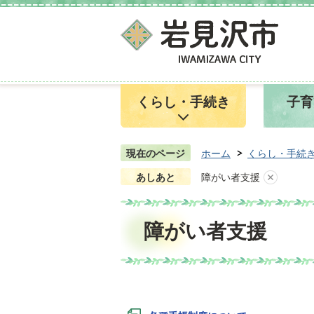
くらし・手続き
子育
現在のページ
ホーム
くらし・手続
あしあと
障がい者支援
障がい者支援