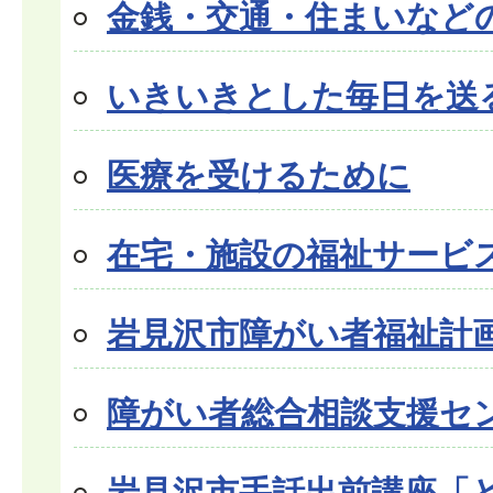
金銭・交通・住まいなど
いきいきとした毎日を送
医療を受けるために
在宅・施設の福祉サービ
岩見沢市障がい者福祉計
障がい者総合相談支援セ
岩見沢市手話出前講座「