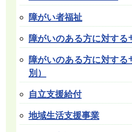
障がい者福祉
障がいのある方に対するサ
障がいのある方に対する
別）
自立支援給付
地域生活支援事業