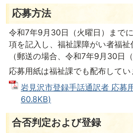
応募方法
令和7年9月30日（火曜日）まで
項を記入し、福祉課障がい者福祉
（郵送の場合、令和7年9月30日
応募用紙は福祉課でも配布してい
岩見沢市登録手話通訳者 応募用紙
60.8KB)
合否判定および登録