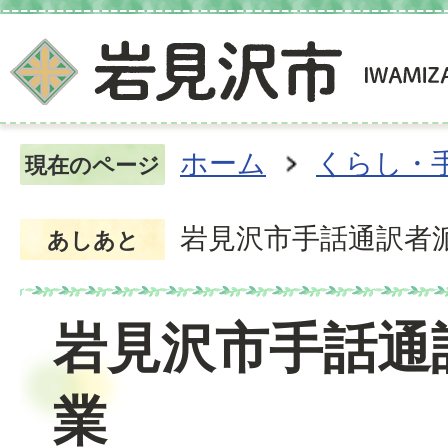
ホーム
くらし・
現在のページ
岩見沢市手話通訳者
あしあと
岩見沢市手話通
業