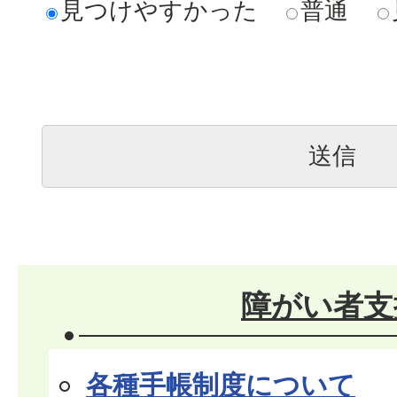
見つけやすかった
普通
障がい者支
各種手帳制度について