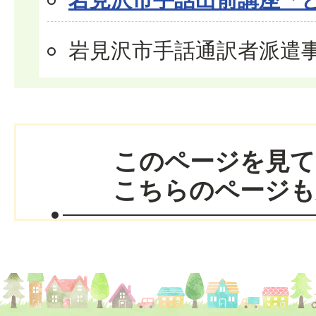
岩見沢市手話通訳者派遣
このページを見て
こちらのページも