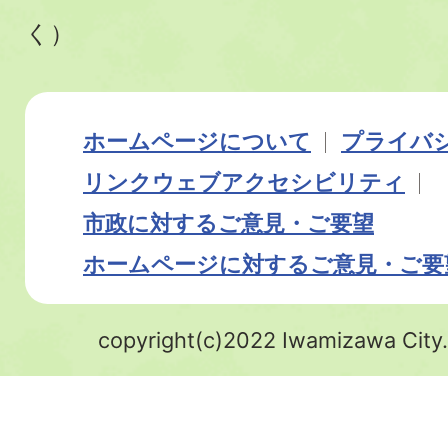
く）
ホームページについて
プライバ
リンク
ウェブアクセシビリティ
市政に対するご意見・ご要望
ホームページに対するご意見・ご要
copyright(c)2022 Iwamizawa City.