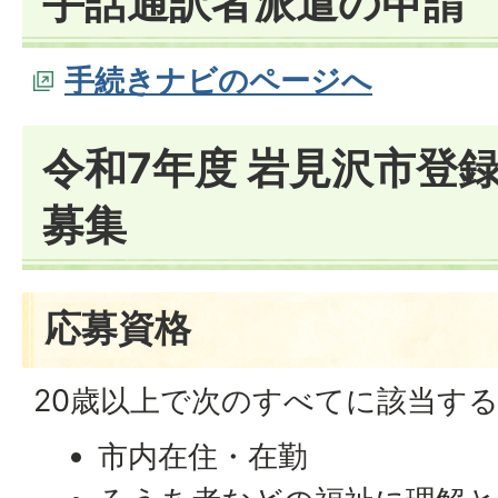
手話通訳者派遣の申請
手続きナビのページへ
令和7年度 岩見沢市登
募集
応募資格
20歳以上で次のすべてに該当す
市内在住・在勤