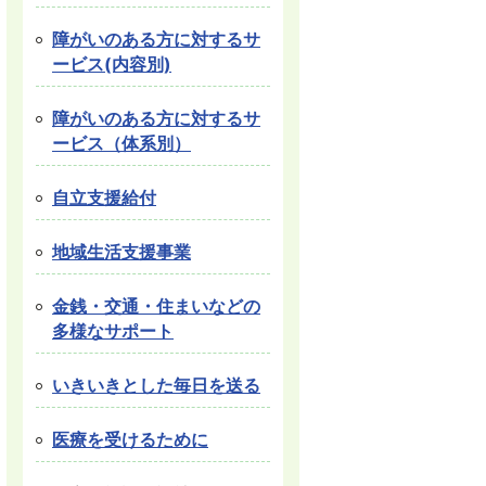
障がいのある方に対するサ
ービス(内容別)
障がいのある方に対するサ
ービス（体系別）
自立支援給付
地域生活支援事業
金銭・交通・住まいなどの
多様なサポート
いきいきとした毎日を送る
医療を受けるために