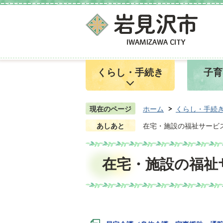
くらし・手続き
子育
現在のページ
ホーム
くらし・手続
あしあと
在宅・施設の福祉サービ
在宅・施設の福祉