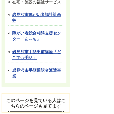
在宅・施設の福祉サービス
岩見沢市障がい者福祉計画
等
障がい者総合相談支援セン
ター「あ～ち」
岩見沢市手話出前講座「ど
こでも手話」
岩見沢市手話通訳者派遣事
業
このページを見ている人はこ
ちらのページも見てます