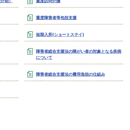
院介助）
重度訪問介護
重度障害者等包括支援
短期入所(ショートステイ)
障害者総合支援法の障がい者の対象となる疾病
について
障害者総合支援法の費用負担の仕組み