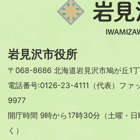
岩見沢市役所
〒068-8686 北海道岩見沢市鳩が丘1丁
電話番号:0126-23-4111（代表）ファ
9977
開庁時間 9時から17時30分（土曜・
く）