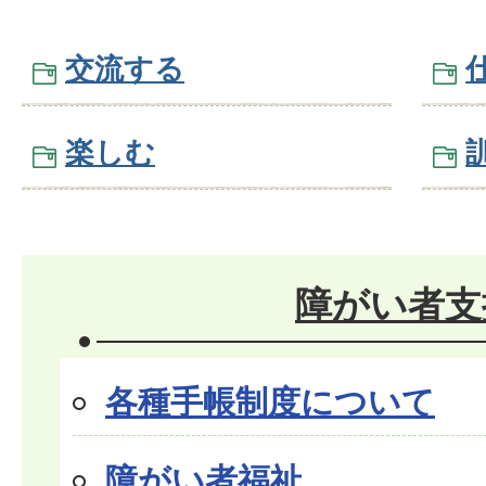
交流する
楽しむ
障がい者支
各種手帳制度について
障がい者福祉