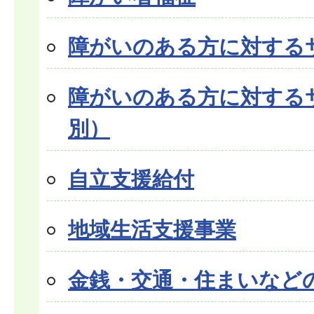
障がいのある方に対するサ
障がいのある方に対する
別）
自立支援給付
地域生活支援事業
金銭・交通・住まいなど