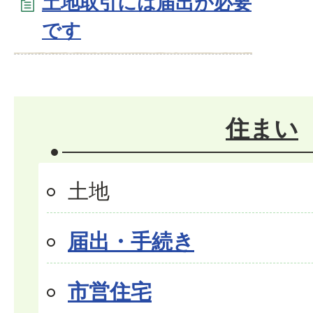
土地取引には届出が必要
です
住まい
土地
届出・手続き
市営住宅