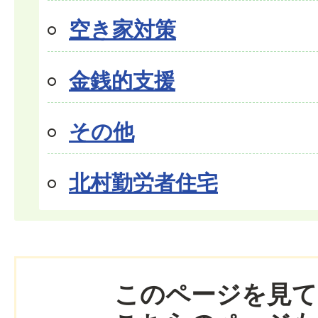
空き家対策
金銭的支援
その他
北村勤労者住宅
このページを見て