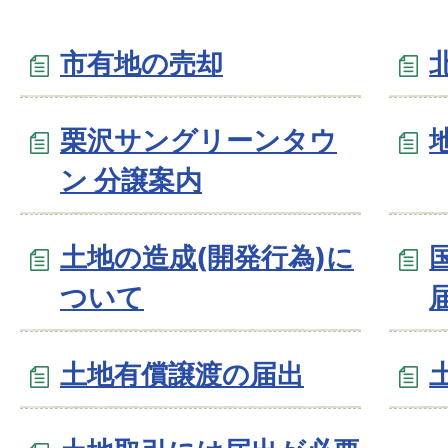
市有地の売却
栗沢サングリーンタウ
ン 分譲案内
土地の造成(開発行為)に
ついて
土地有償譲渡の届出