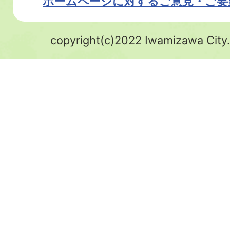
ホームページに対するご意見・ご要
copyright(c)2022 Iwamizawa City.