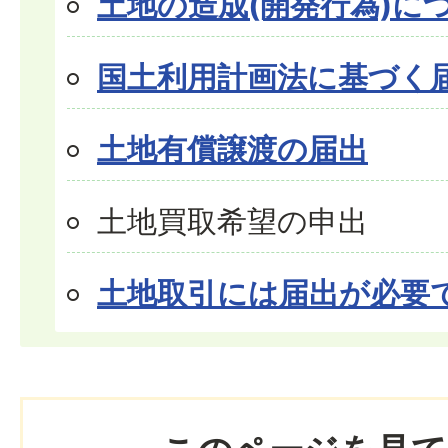
土地の造成(開発行為)に
国土利用計画法に基づく
土地有償譲渡の届出
土地買取希望の申出
土地取引には届出が必要