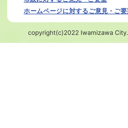
ホームページに対するご意見・ご要
copyright(c)2022 Iwamizawa City.