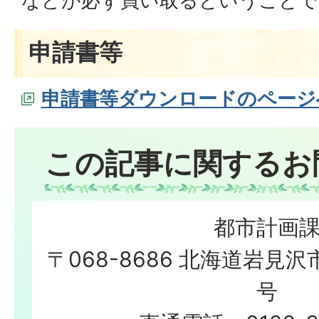
などが必ず買い取るということで
申請書等
申請書等ダウンロードのページ
この記事に関するお
都市計画
〒068-8686 北海道岩見沢
号