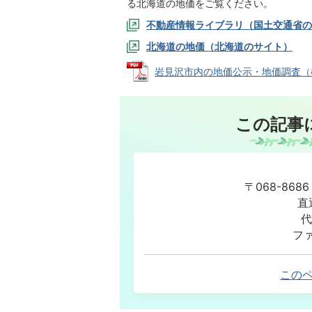
る北海道の地価をご覧ください。
不動産情報ライブラリ（国土交通省の
北海道の地価（北海道のサイト）
岩見沢市内の地価公示・地価調査（標準地
この記事
〒068-86
直
代
ファ
この