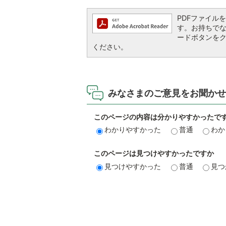
PDFファイルを閲
す。お持ちでない方
ードボタンを
ください。
みなさまのご意見をお聞かせ
このページの内容は分かりやすかったで
わかりやすかった
普通
わか
このページは見つけやすかったですか
見つけやすかった
普通
見つ