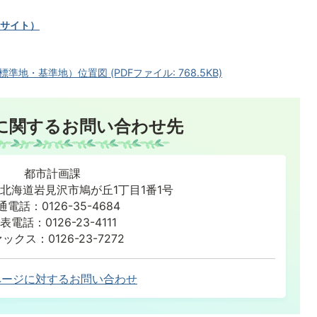
サイト）
・基準地）位置図 (PDFファイル: 768.5KB)
に関するお問い合わせ先
都市計画課
86 北海道岩見沢市鳩が丘1丁目1番1号
通電話：0126-35-4684
表電話：0126-23-4111
ックス：0126-23-7272
ページに対するお問い合わせ