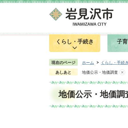
くらし・手続き
子育
現在のページ
ホーム
くらし・手続
あしあと
地価公示・地価調査
地価公示・地価調