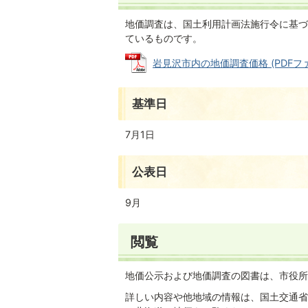
地価調査は、国土利用計画法施行令に基づ
ているものです。
岩見沢市内の地価調査価格 (PDFファイル
基準日
7月1日
公表日
9月
閲覧
地価公示および地価調査の図書は、市役所
詳しい内容や他地域の情報は、国土交通省