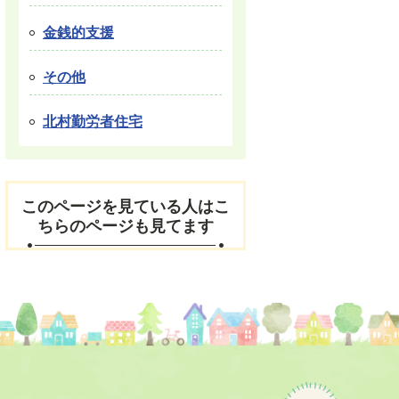
金銭的支援
その他
北村勤労者住宅
このページを見ている人はこ
ちらのページも見てます
ペ