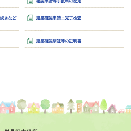
確認申請等手数料の改定
手続きなど
建築確認申請・完了検査
建築確認済証等の証明書