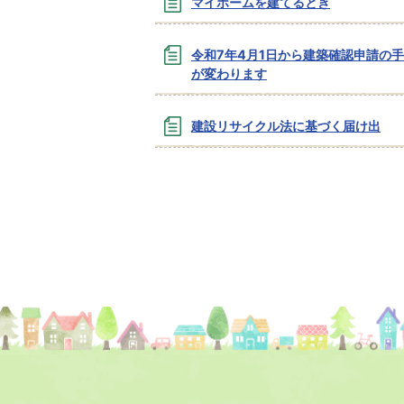
マイホームを建てるとき
令和7年4月1日から建築確認申請の
が変わります
建設リサイクル法に基づく届け出