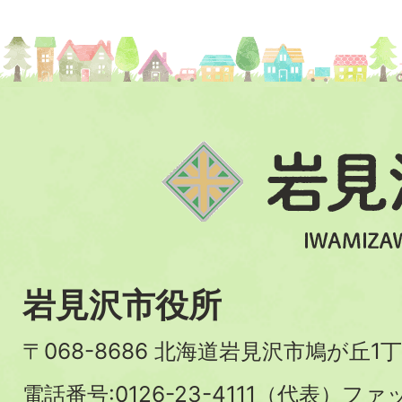
岩見沢市役所
〒068-8686 北海道岩見沢市鳩が丘1丁
電話番号:0126-23-4111（代表）ファ