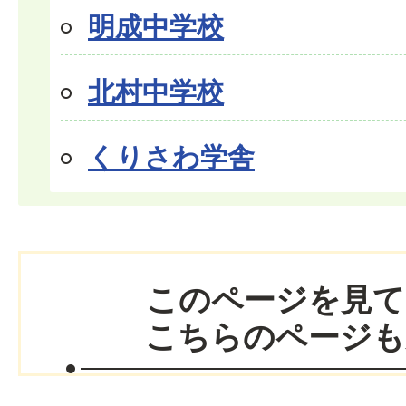
明成中学校
北村中学校
くりさわ学舎
このページを見て
こちらのページも