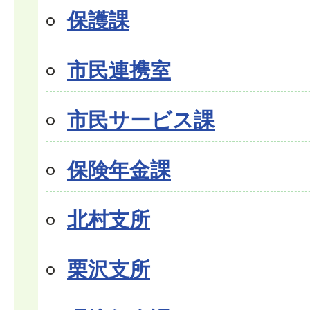
保護課
市民連携室
市民サービス課
保険年金課
北村支所
栗沢支所