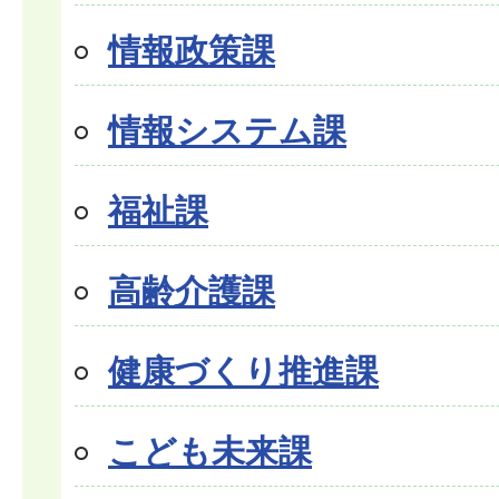
情報政策課
情報システム課
福祉課
高齢介護課
健康づくり推進課
こども未来課