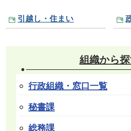
引越し・住まい
組織から探
行政組織・窓口一覧
秘書課
総務課