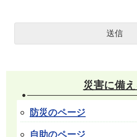
災害に備え
防災のページ
自助のページ