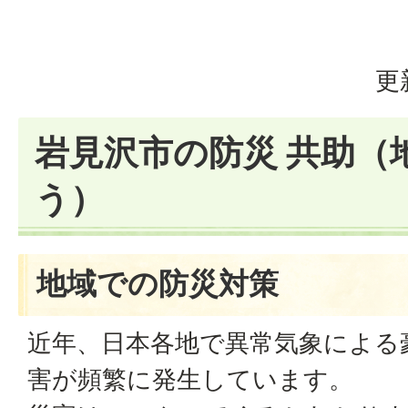
更
岩見沢市の防災 共助（
う）
地域での防災対策
近年、日本各地で異常気象による
害が頻繁に発生しています。