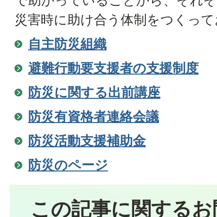
で助かっていることから、それぞ
災害時に助け合う体制をつくって
自主防災組織
避難行動要支援者の支援制度
防災に関する出前講座
防災有資格者連絡会議
防災活動支援補助金
防災のページ
この記事に関するお