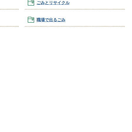
ごみとリサイクル
職場で出るごみ