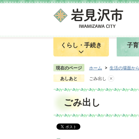
くらし・手続き
子育
現在のページ
ホーム
生活の場面か
あしあと
ごみ出し
ごみ出し