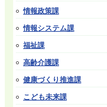
情報政策課
情報システム課
福祉課
高齢介護課
健康づくり推進課
こども未来課