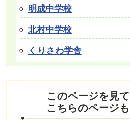
明成中学校
北村中学校
くりさわ学舎
このページを見て
こちらのページも