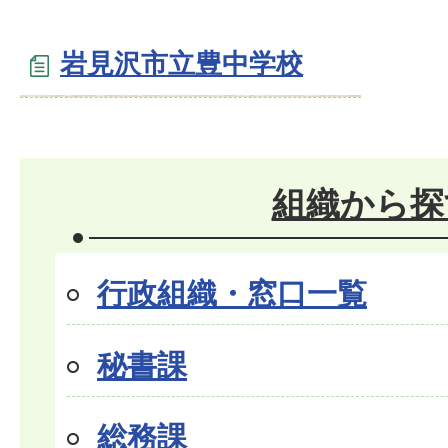
岩見沢市立豊中学校
組織から探
行政組織・窓口一覧
秘書課
総務課