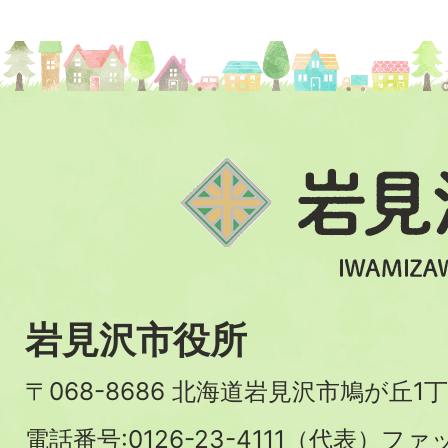
岩見沢市役所
〒068-8686 北海道岩見沢市鳩が丘1丁
電話番号:0126-23-4111（代表）ファ