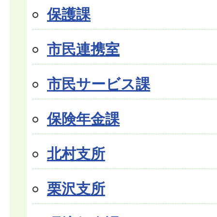
保護課
市民連携室
市民サービス課
保険年金課
北村支所
栗沢支所