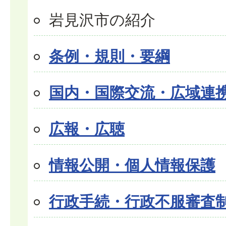
岩見沢市の紹介
条例・規則・要綱
国内・国際交流・広域連
広報・広聴
情報公開・個人情報保護
行政手続・行政不服審査