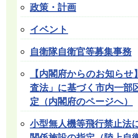
政策・計画
イベント
自衛隊自衛官等募集事務
【内閣府からのお知らせ
査法」に基づく市内一部
定（内閣府のページへ）
小型無人機等飛行禁止法
関係施設の指定（陸上自