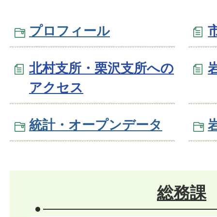
プロフィール
北村支所・栗沢支所への
アクセス
統計・オープンデータ
総務課