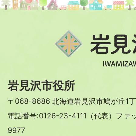
岩見沢市役所
〒068-8686 北海道岩見沢市鳩が丘1丁
電話番号:0126-23-4111（代表）ファ
9977