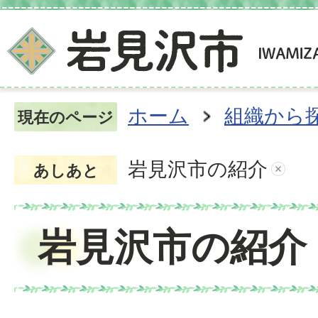
ホーム
組織から
現在のページ
岩見沢市の紹介
あしあと
岩見沢市の紹介