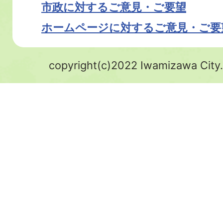
市政に対するご意見・ご要望
ホームページに対するご意見・ご要
copyright(c)2022 Iwamizawa City.