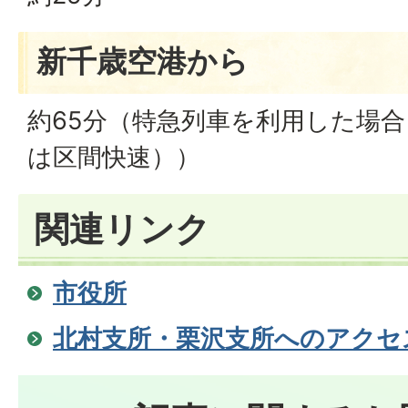
新千歳空港から
約65分（特急列車を利用した場
は区間快速））
関連リンク
市役所
北村支所・栗沢支所へのアクセ