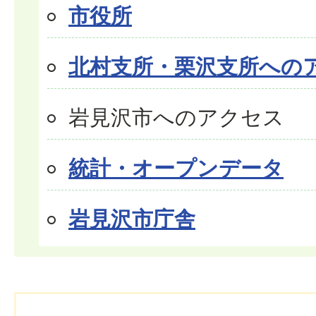
市役所
北村支所・栗沢支所への
岩見沢市へのアクセス
統計・オープンデータ
岩見沢市庁舎