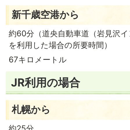
新千歳空港から
約60分（道央自動車道（岩見沢
を利用した場合の所要時間）
67キロメートル
JR利用の場合
札幌から
約25分