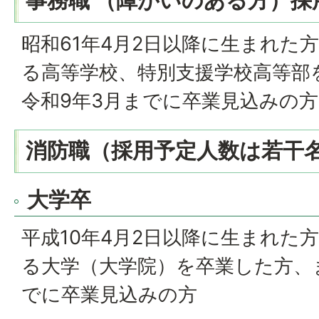
事務職 （障がいのある方）採
昭和61年4月2日以降に生まれた
る高等学校、特別支援学校高等部
令和9年3月までに卒業見込みの方
消防職（採用予定人数は若干
大学卒
平成10年4月2日以降に生まれた
る大学（大学院）を卒業した方、
でに卒業見込みの方