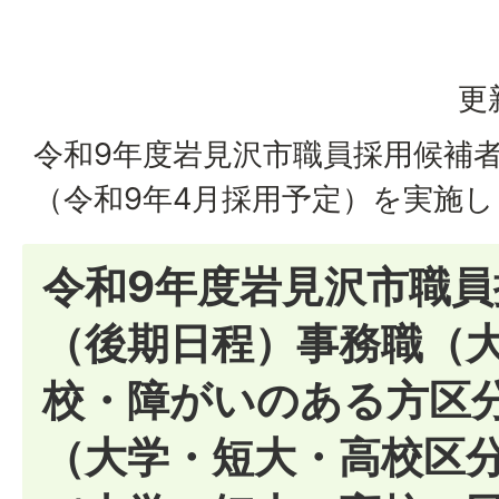
更
令和9年度岩見沢市職員採用候補
（令和9年4月採用予定）を実施
令和9年度岩見沢市職
（後期日程）事務職（
校・障がいのある方区
（大学・短大・高校区