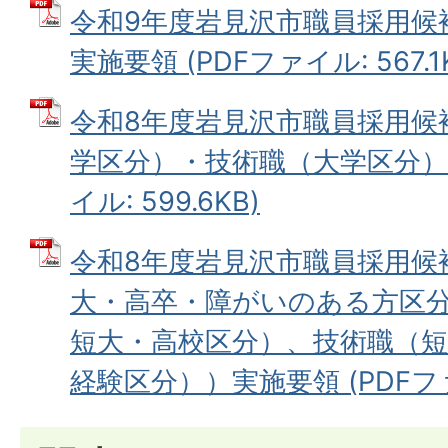
令和9年度岩見沢市職員採用候
実施要領 (PDFファイル: 567.1
令和8年度岩見沢市職員採用候
学区分）・技術職（大学区分））
イル: 599.6KB)
令和8年度岩見沢市職員採用候
大・高卒・障がいのある方区
短大・高校区分）、技術職（短
経験区分））実施要領 (PDFファイ