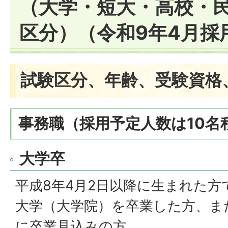
（大学・短大・高校・
区分）（令和9年4月採
試験区分、年齢、受験資格
事務職（採用予定人数は10名
大学卒
平成8年4月2日以降に生まれた方
大学（大学院）を卒業した方、ま
に卒業見込みの方