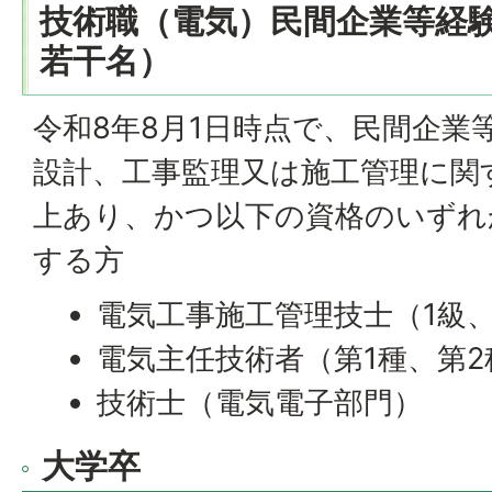
技術職（電気）民間企業等経
若干名）
令和8年8月1日時点で、民間企業
設計、工事監理又は施工管理に関
上あり、かつ以下の資格のいずれ
する方
電気工事施工管理技士（1級、
電気主任技術者（第1種、第2
技術士（電気電子部門）
大学卒