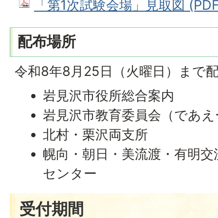
「第1次試験会場」見取図 (PDFフ
配布場所
令和8年8月25日（火曜日）まで
岩見沢市役所総合案内
岩見沢市教育委員会（であえ
北村・栗沢両支所
幌向・朝日・美流渡・有明交
センター
受付期間