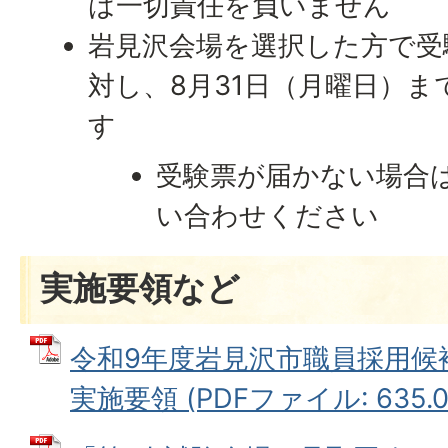
は一切責任を負いません
岩見沢会場を選択した方で受
対し、8月31日（月曜日）
す
受験票が届かない場合
い合わせください
実施要領など
令和9年度岩見沢市職員採用候
実施要領 (PDFファイル: 635.0