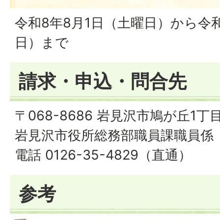
令和8年8月1日（土曜日）から令和
日）まで
請求・申込・問合先
〒068-8686 岩見沢市鳩が丘1丁
岩見沢市役所総務部職員課職員係
電話 0126-35-4829（直通）
参考