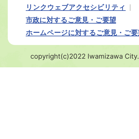
リンク
ウェブアクセシビリティ
市政に対するご意見・ご要望
ホームページに対するご意見・ご要
copyright(c)2022 Iwamizawa City.