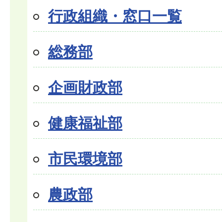
行政組織・窓口一覧
総務部
企画財政部
健康福祉部
市民環境部
農政部