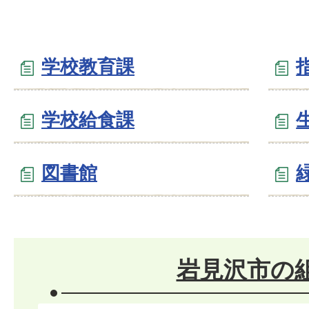
学校教育課
学校給食課
図書館
岩見沢市の