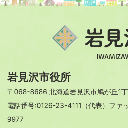
岩見沢市役所
〒068-8686 北海道岩見沢市鳩が丘1丁
電話番号:0126-23-4111（代表）ファ
9977