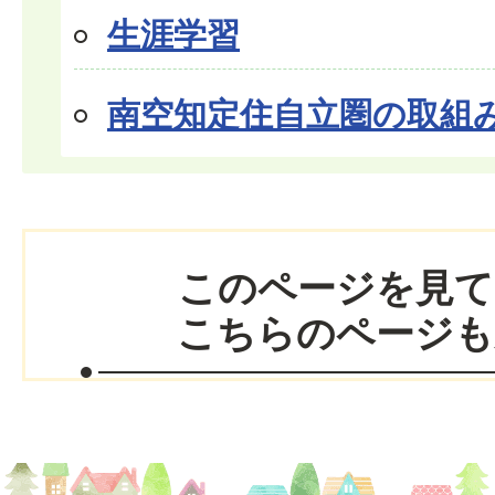
生涯学習
南空知定住自立圏の取組
このページを見て
こちらのページも