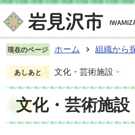
ホーム
組織から
現在のページ
文化・芸術施設
あしあと
文化・芸術施設