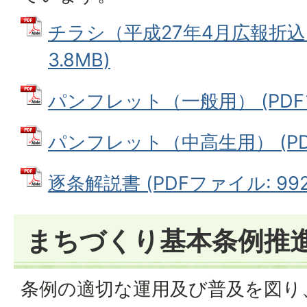
チラシ（平成27年4月広報折込）
3.8MB)
パンフレット（一般用） (PDFフ
パンフレット（中高生用） (PDF
逐条解説書 (PDFファイル: 992.
まちづくり基本条例推
条例の適切な運用及び普及を図り