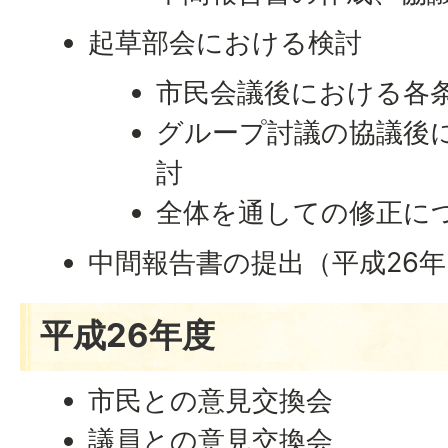
起草部会における検討
市民会議後における各
グループ討議の協議後
討
全体を通しての修正に
中間報告書の提出（平成26年
平成26年度
市民との意見交換会
議員との意見交換会