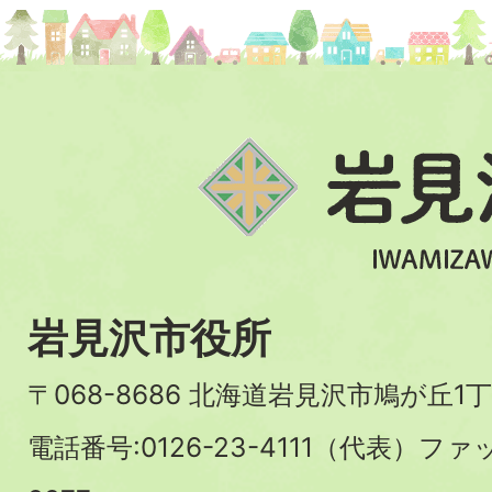
岩見沢市役所
〒068-8686 北海道岩見沢市鳩が丘1丁
電話番号:0126-23-4111（代表）ファ