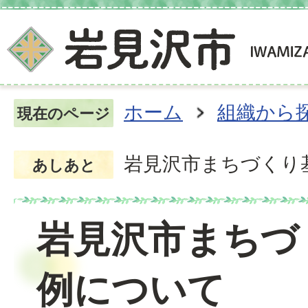
ホーム
組織から
現在のページ
岩見沢市まちづくり
あしあと
岩見沢市まちづ
例について