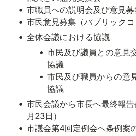
市職員への説明会及び意見募
市民意見募集（パブリックコ
全体会議における協議
市民及び議員との意見
協議
市民及び職員からの意
協議
市民会議から市長へ最終報告書
月23日）
市議会第4回定例会へ条例案