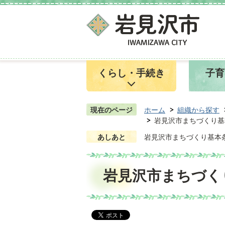
くらし・手続き
子育
現在のページ
ホーム
組織から探す
岩見沢市まちづくり基
あしあと
岩見沢市まちづくり基本
岩見沢市まちづく