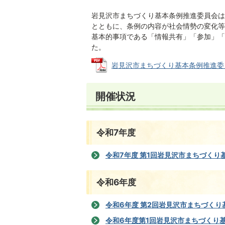
岩見沢市まちづくり基本条例推進委員会は
とともに、条例の内容が社会情勢の変化等
基本的事項である「情報共有」「参加」「
た。
岩見沢市まちづくり基本条例推進委員会規
開催状況
令和7年度
令和7年度 第1回岩見沢市まちづくり
令和6年度
令和6年度 第2回岩見沢市まちづく
令和6年度第1回岩見沢市まちづくり