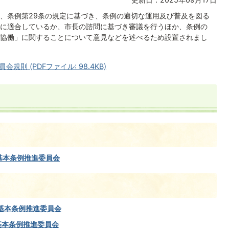
、条例第29条の規定に基づき、条例の適切な運用及び普及を図る
に適合しているか、市長の諮問に基づき審議を行うほか、条例の
協働」に関することについて意見などを述べるため設置されまし
則 (PDFファイル: 98.4KB)
基本条例推進委員会
り基本条例推進委員会
基本条例推進委員会