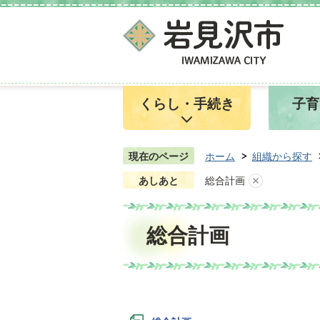
くらし・手続き
子育
現在のページ
ホーム
組織から探す
あしあと
総合計画
総合計画