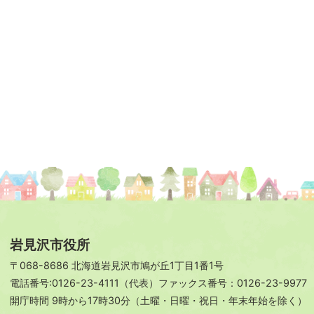
岩見沢市役所
〒068-8686 北海道岩見沢市鳩が丘1丁目1番1号
電話番号:0126-23-4111（代表）ファックス番号：0126-23-9977
開庁時間 9時から17時30分（土曜・日曜・祝日・年末年始を除く）