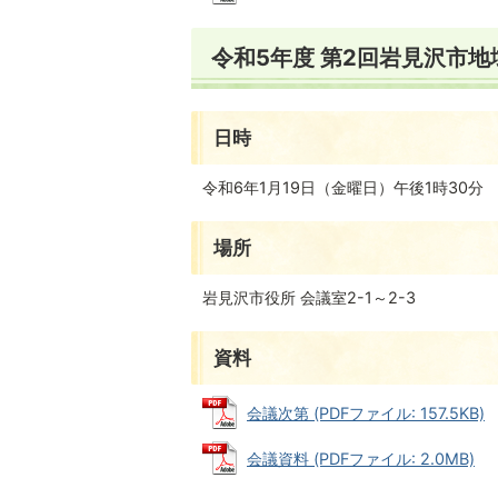
令和5年度 第2回岩見沢市
日時
令和6年1月19日（金曜日）午後1時30分
場所
岩見沢市役所 会議室2-1～2-3
資料
会議次第 (PDFファイル: 157.5KB)
会議資料 (PDFファイル: 2.0MB)