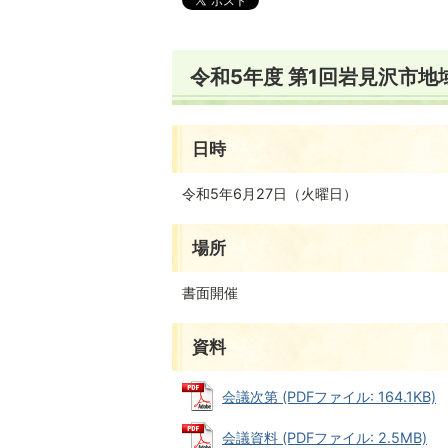
令和5年度 第1回岩見沢市
日時
令和5年6月27日（火曜日）
場所
書面開催
資料
会議次第 (PDFファイル: 164.1KB)
会議資料 (PDFファイル: 2.5MB)