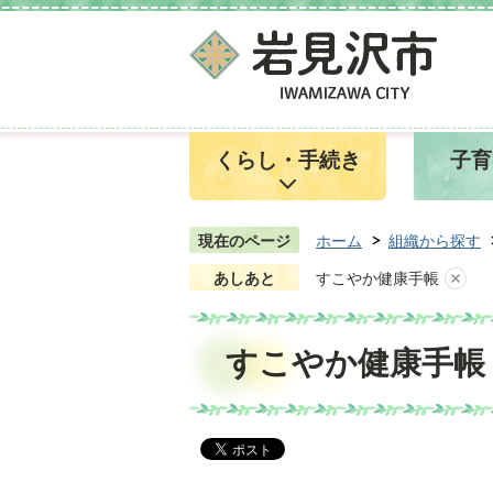
くらし・手続き
子育
現在のページ
ホーム
組織から探す
あしあと
すこやか健康手帳
すこやか健康手帳