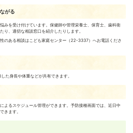
ながる
悩みを受け付けています。保健師や管理栄養士、保育士、歯科衛
たり、適切な相談窓口を紹介したりします。
のある相談はこども家庭センター（22-3337）へお電話くださ
記録した身長や体重などが共有できます。
によるスケジュール管理ができます。予防接種画面では、近日中
できます。