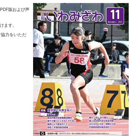
PDF版および声
だけます。
ご協力をいただ