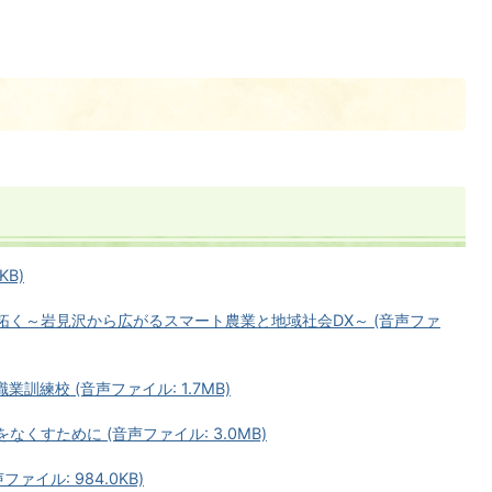
KB)
拓く～岩見沢から広がるスマート農業と地域社会DX～ (音声ファ
訓練校 (音声ファイル: 1.7MB)
くすために (音声ファイル: 3.0MB)
ァイル: 984.0KB)