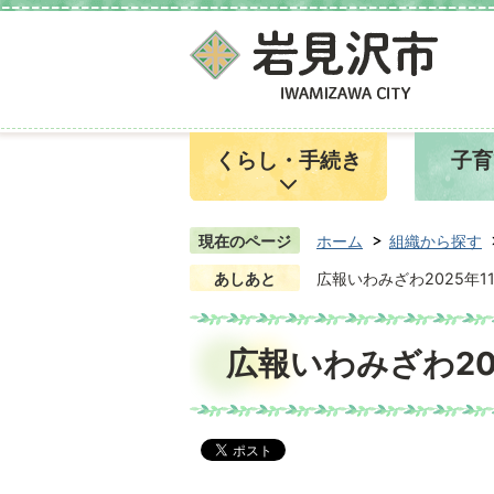
くらし・手続き
子育
現在のページ
ホーム
組織から探す
あしあと
広報いわみざわ2025年1
広報いわみざわ20