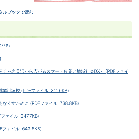
ジタルブックで読む
9MB)
)
拓く～岩見沢から広がるスマート農業と地域社会DX～ (PDFファイ
練校 (PDFファイル: 811.0KB)
すために (PDFファイル: 738.8KB)
ァイル: 247.7KB)
ファイル: 643.5KB)