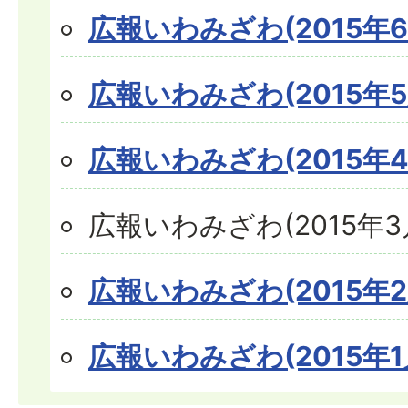
広報いわみざわ(2015年6
広報いわみざわ(2015年5
広報いわみざわ(2015年4
広報いわみざわ(2015年3
広報いわみざわ(2015年2
広報いわみざわ(2015年1