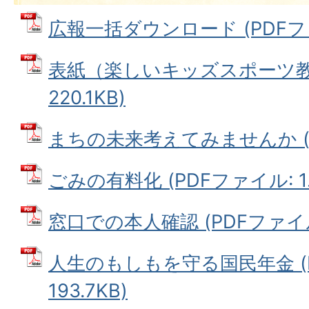
広報一括ダウンロード (PDFファイ
表紙（楽しいキッズスポーツ教室
220.1KB)
まちの未来考えてみませんか (PD
ごみの有料化 (PDFファイル: 1.
窓口での本人確認 (PDFファイル: 
人生のもしもを守る国民年金 (
193.7KB)