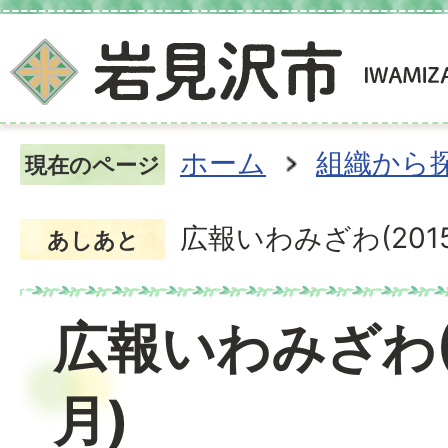
ホーム
組織から
現在のページ
広報いわみざわ(201
あしあと
広報いわみざわ(
月)