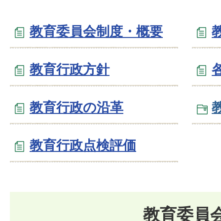
教育委員会制度・概要
教育行政方針
教育行政の沿革
教育行政点検評価
教育委員