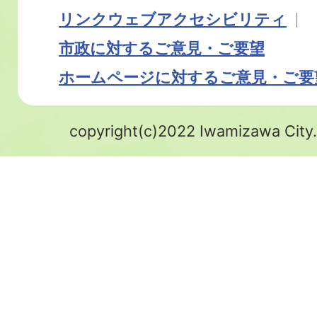
リンク
ウェブアクセシビリティ
市政に対するご意見・ご要望
ホームページに対するご意見・ご要
copyright(c)2022 Iwamizawa City.