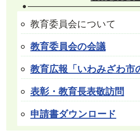
教育委員会について
教育委員会の会議
教育広報「いわみざわ市
表彰・教育長表敬訪問
申請書ダウンロード