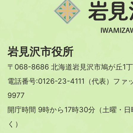
岩見沢市役所
〒068-8686 北海道岩見沢市鳩が丘1丁
電話番号:0126-23-4111（代表）ファ
9977
開庁時間 9時から17時30分（土曜・
く）