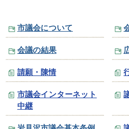
市議会について
会議の結果
請願・陳情
市議会インターネット
中継
岩見沢市議会基本条例