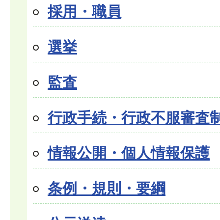
採用・職員
選挙
監査
行政手続・行政不服審査
情報公開・個人情報保護
条例・規則・要綱