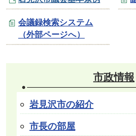
会議録検索システム
（外部ページへ）
市政情報
岩見沢市の紹介
市長の部屋