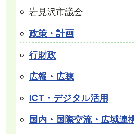
岩見沢市議会
政策・計画
行財政
広報・広聴
ICT・デジタル活用
国内・国際交流・広域連