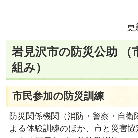
更
岩見沢市の防災公助 （
組み）
市民参加の防災訓練
防災関係機関（消防・警察・自衛
よる体験訓練のほか、市と災害協