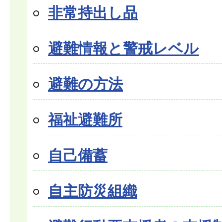
非常持出し品
避難情報と警戒レベル
避難の方法
福祉避難所
自己備蓄
自主防災組織