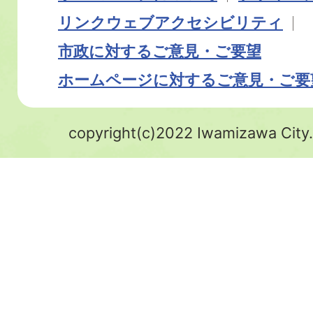
リンク
ウェブアクセシビリティ
市政に対するご意見・ご要望
ホームページに対するご意見・ご要
copyright(c)2022 Iwamizawa City.