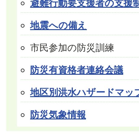
避難行動要支援者の支援
地震への備え
市民参加の防災訓練
防災有資格者連絡会議
地区別洪水ハザードマッ
防災気象情報