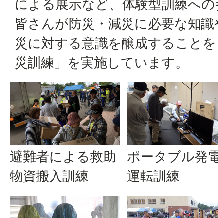
による展示など、体験型訓練への
皆さんが防災・減災に必要な知識
災に対する意識を醸成することを
災訓練」を実施しています。
避難者による救助
ポータブル発
物資搬入訓練
運転訓練