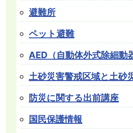
避難所
ペット避難
AED（自動体外式除細動
土砂災害警戒区域と土砂
防災に関する出前講座
国民保護情報