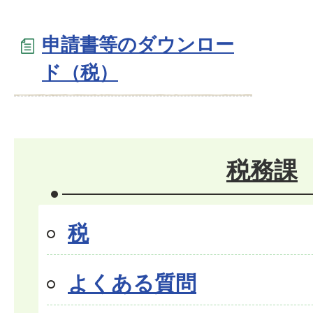
申請書等のダウンロー
ド（税）
税務課
税
よくある質問