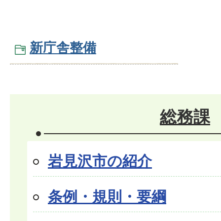
新庁舎整備
総務課
岩見沢市の紹介
条例・規則・要綱