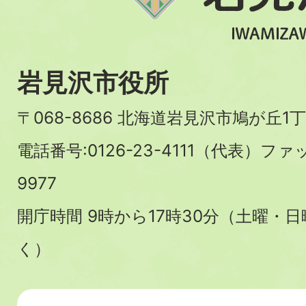
岩見沢市役所
〒068-8686 北海道岩見沢市鳩が丘1丁
電話番号:0126-23-4111（代表）ファ
9977
開庁時間 9時から17時30分（土曜・
く）