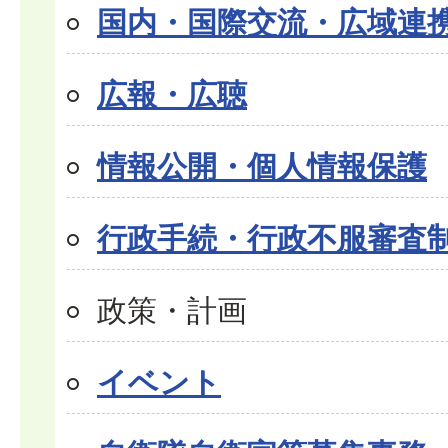
国内・国際交流・広域連
広報・広聴
情報公開・個人情報保護
行政手続・行政不服審査
政策・計画
イベント