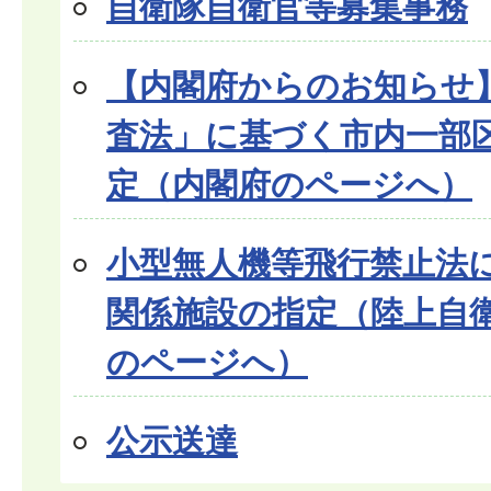
自衛隊自衛官等募集事務
【内閣府からのお知らせ
査法」に基づく市内一部
定（内閣府のページへ）
小型無人機等飛行禁止法
関係施設の指定（陸上自
のページへ）
公示送達