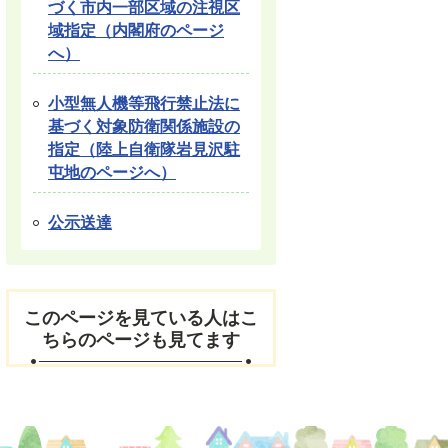
づく市内一部区域の注視区
域指定（内閣府のページ
へ）
小型無人機等飛行禁止法に
基づく対象防衛関係施設の
指定（陸上自衛隊岩見沢駐
屯地のページへ）
公示送達
このページを見ている人はこ
ちらのページも見てます