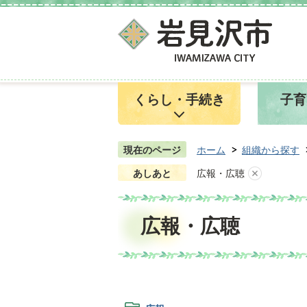
くらし・手続き
子育
現在のページ
ホーム
組織から探す
あしあと
広報・広聴
広報・広聴