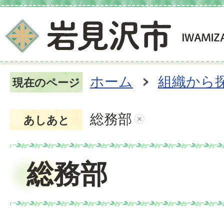
ホーム
組織から
現在のページ
総務部
あしあと
総務部