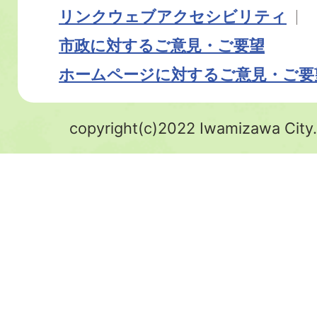
リンク
ウェブアクセシビリティ
市政に対するご意見・ご要望
ホームページに対するご意見・ご要
copyright(c)2022 Iwamizawa City.