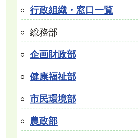
行政組織・窓口一覧
総務部
企画財政部
健康福祉部
市民環境部
農政部