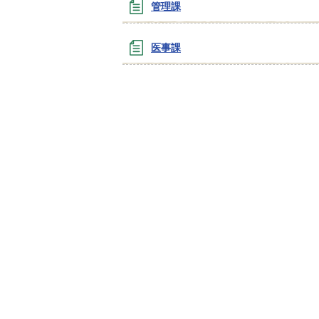
管理課
医事課