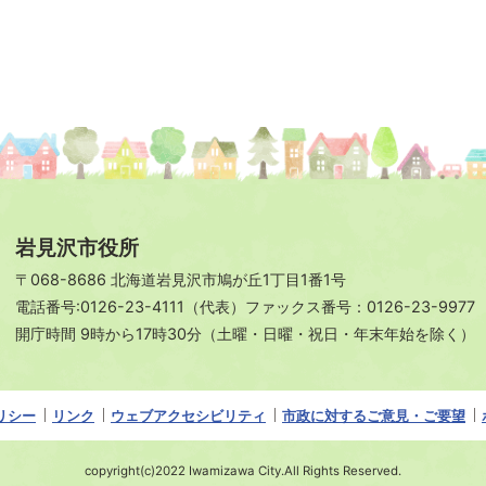
岩見沢市役所
〒068-8686 北海道岩見沢市鳩が丘1丁目1番1号
電話番号:0126-23-4111（代表）ファックス番号：0126-23-9977
開庁時間 9時から17時30分（土曜・日曜・祝日・年末年始を除く）
リシー
リンク
ウェブアクセシビリティ
市政に対するご意見・ご要望
copyright(c)2022 Iwamizawa City.All Rights Reserved.