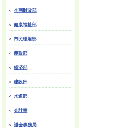
企画財政部
健康福祉部
市民環境部
農政部
経済部
建設部
水道部
会計室
議会事務局