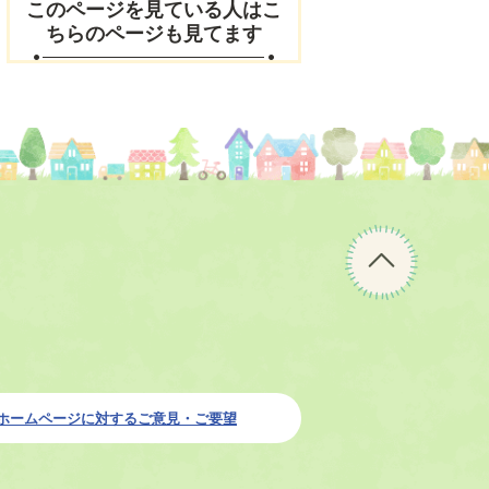
このページを見ている人はこ
ちらのページも見てます
ペ
ー
ジ
の
先
頭
へ
ホームページに対するご意見・ご要望