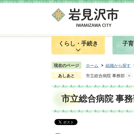
くらし・手続き
子育
現在のページ
ホーム
組織から探す
あしあと
市立総合病院 事務部
市立総合病院 事務