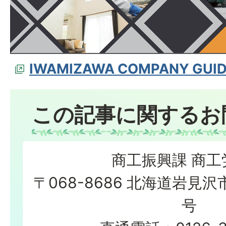
IWAMIZAWA COMPANY GU
この記事に関するお
商工振興課 商工
〒068-8686 北海道岩見沢
号