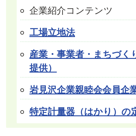
企業紹介コンテンツ
工場立地法
産業・事業者・まちづく
提供）
岩見沢企業親睦会会員企
特定計量器（はかり）の