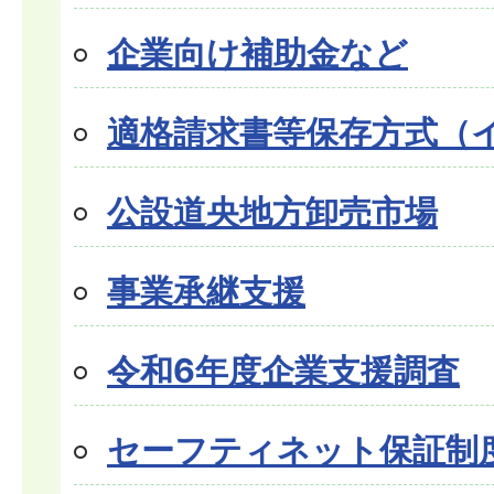
企業向け補助金など
適格請求書等保存方式（
公設道央地方卸売市場
事業承継支援
令和6年度企業支援調査
セーフティネット保証制