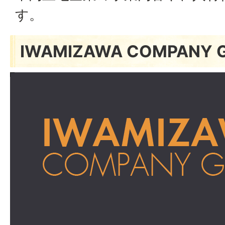
す。
IWAMIZAWA COMPANY G