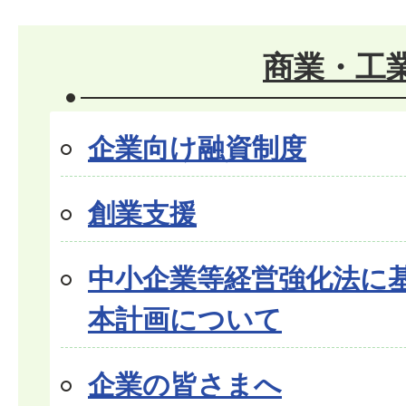
商業・工
企業向け融資制度
創業支援
中小企業等経営強化法に
本計画について
企業の皆さまへ