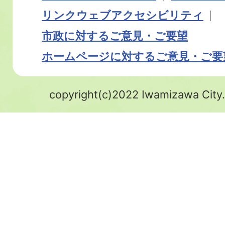
リンク
ウェブアクセシビリティ
市政に対するご意見・ご要望
ホームページに対するご意見・ご要
copyright(c)2022 Iwamizawa City.