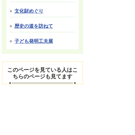
文化財めぐり
歴史の道を訪ねて
子ども発明工夫展
このページを見ている人はこ
ちらのページも見てます