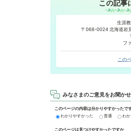
この記事
生涯教
〒068-0024 北海
ファ
この
みなさまのご意見をお聞かせ
このページの内容は分かりやすかったで
わかりやすかった
普通
わか
このページは見つけやすかったですか