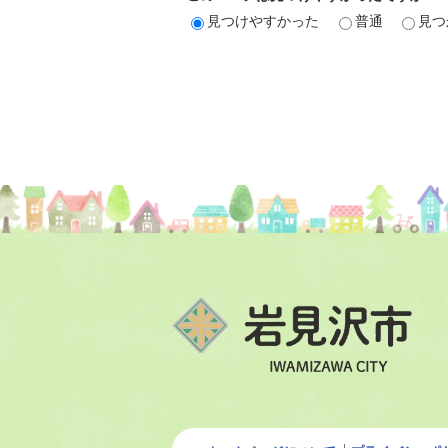
見つけやすかった
普通
見つ