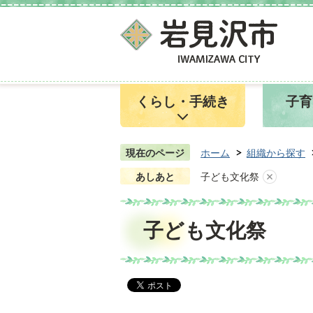
くらし・手続き
子育
現在のページ
ホーム
組織から探す
あしあと
子ども文化祭
子ども文化祭