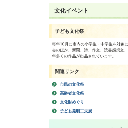
文化イベント
子ども文化祭
毎年10月に市内の小学生・中学生を対象
会のほか、新聞、詩、作文、読書感想文、
年多くの作品が出品されています。
関連リンク
市民の文化祭
高齢者文化祭
文化財めぐり
子ども発明工夫展