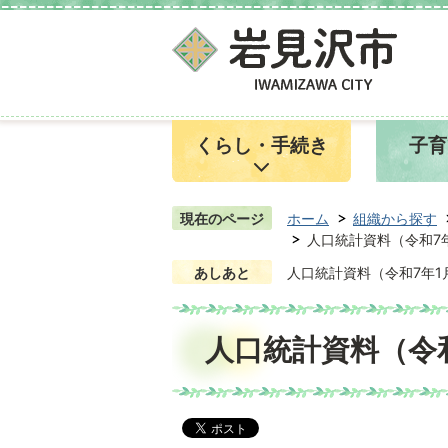
くらし・手続き
子育
現在のページ
ホーム
組織から探す
人口統計資料（令和7
あしあと
人口統計資料（令和7年1
人口統計資料（令