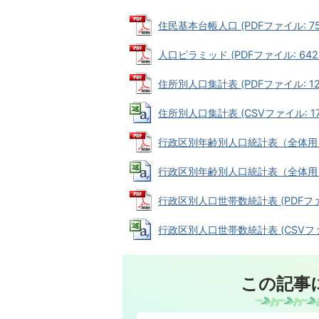
住民基本台帳人口 (PDFファイル: 75.
人口ピラミッド (PDFファイル: 642.
住所別人口集計表 (PDFファイル: 127
住所別人口集計表 (CSVファイル: 174
行政区別年齢別人口統計表（全体用） (P
行政区別年齢別人口統計表（全体用） (C
行政区別人口世帯数統計表 (PDFファイル
行政区別人口世帯数統計表 (CSVファイ
この記事