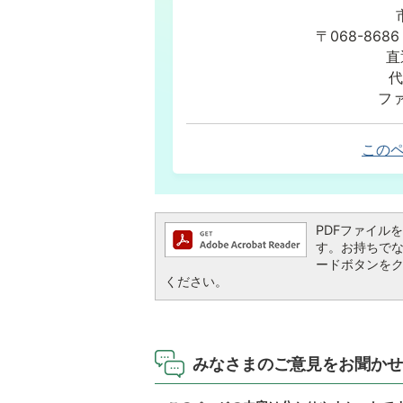
〒068-86
直
代
ファ
この
PDFファイルを閲
す。お持ちでない方
ードボタンを
ください。
みなさまのご意見をお聞かせ