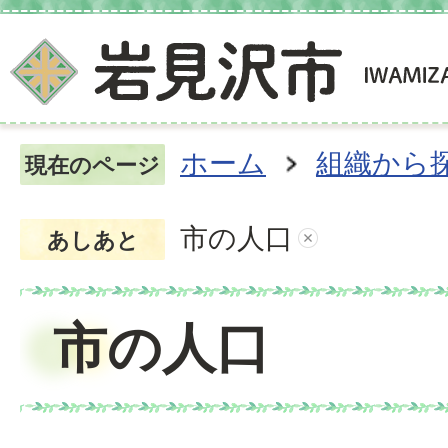
ホーム
組織から
現在のページ
市の人口
あしあと
市の人口