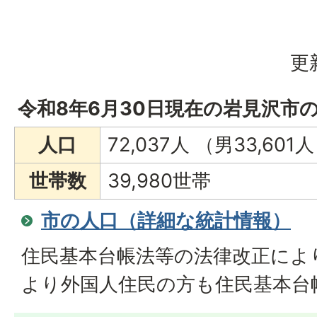
更
令和8年6月30日現在の岩見沢市
人口
72,037人 （男33,601
世帯数
39,980世帯
市の人口（詳細な統計情報）
住民基本台帳法等の法律改正により
より外国人住民の方も住民基本台