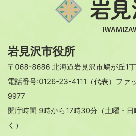
岩見沢市役所
〒068-8686 北海道岩見沢市鳩が丘1丁
電話番号:0126-23-4111（代表）ファ
9977
開庁時間 9時から17時30分（土曜・
く）