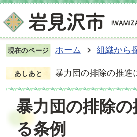
ホーム
組織から
現在のページ
暴力団の排除の推進
あしあと
暴力団の排除の
る条例