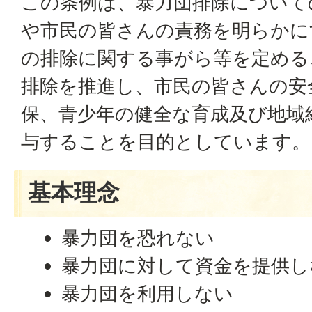
この条例は、暴力団排除について
や市民の皆さんの責務を明らかに
の排除に関する事がら等を定める
排除を推進し、市民の皆さんの安
保、青少年の健全な育成及び地域
与することを目的としています。
基本理念
暴力団を恐れない
暴力団に対して資金を提供し
暴力団を利用しない