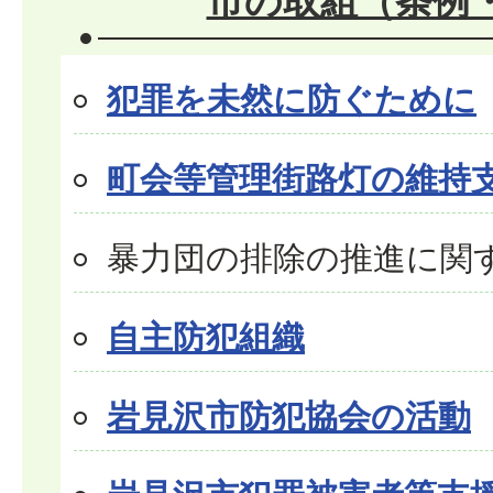
市の取組（条例
犯罪を未然に防ぐために
町会等管理街路灯の維持
暴力団の排除の推進に関
自主防犯組織
岩見沢市防犯協会の活動