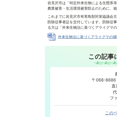
岩見沢市は「特定外来生物による生態系等
農業被害・生活環境被害防止のために、箱
これまでに岩見沢市有害鳥獣対策協議会主
防除従事者証を交付しています。防除従事
る方は「外来生物法に基づくアライグマの
外来生物法に基づくアライグマの捕獲従事
この記事
〒068-86
直
代
ファ
この