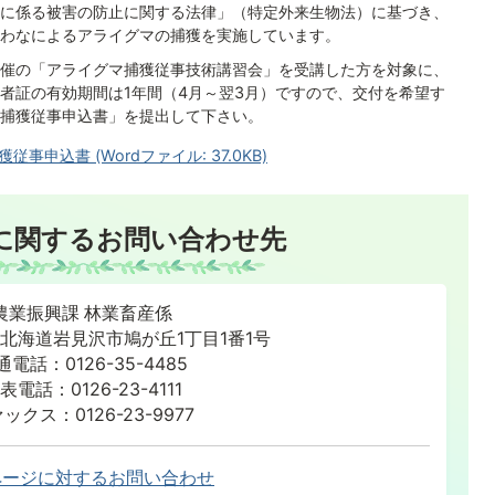
に係る被害の防止に関する法律」（特定外来生物法）に基づき、
わなによるアライグマの捕獲を実施しています。
催の「アライグマ捕獲従事技術講習会」を受講した方を対象に、
者証の有効期間は1年間（4月～翌3月）ですので、交付を希望す
捕獲従事申込書」を提出して下さい。
申込書 (Wordファイル: 37.0KB)
に関するお問い合わせ先
農業振興課 林業畜産係
86 北海道岩見沢市鳩が丘1丁目1番1号
通電話：0126-35-4485
表電話：0126-23-4111
ックス：0126-23-9977
ページに対するお問い合わせ