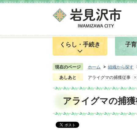
くらし・手続き
子育
現在のページ
ホーム
組織から探す
あしあと
アライグマの捕獲従事
アライグマの捕獲