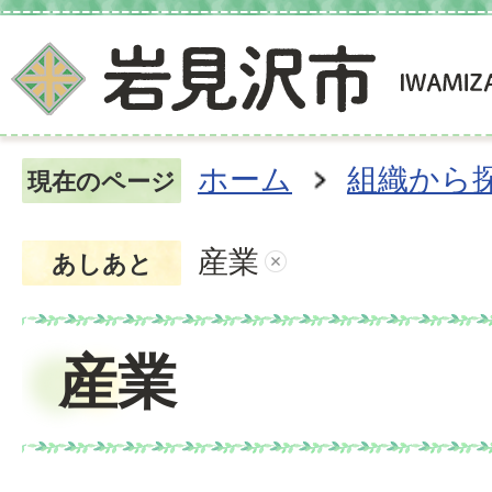
ホーム
組織から
現在のページ
産業
あしあと
産業