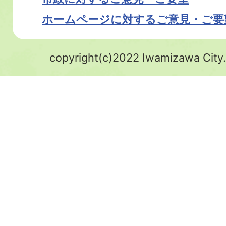
ホームページに対するご意見・ご要
copyright(c)2022 Iwamizawa City.