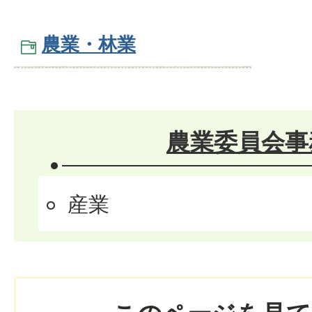
農業・林業
農業委員会事
産業