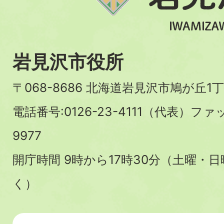
岩見沢市役所
〒068-8686 北海道岩見沢市鳩が丘1丁
電話番号:0126-23-4111（代表）ファ
9977
開庁時間 9時から17時30分（土曜・
く）