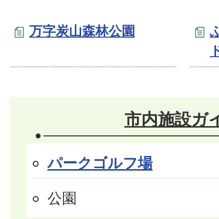
万字炭山森林公園
市内施設ガ
パークゴルフ場
公園