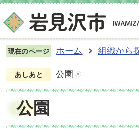
ホーム
組織から
現在のページ
公園
あしあと
公園