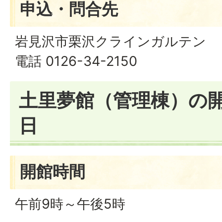
申込・問合先
岩見沢市栗沢クラインガルテン
電話 0126-34-2150
土里夢館（管理棟）の
日
開館時間
午前9時～午後5時