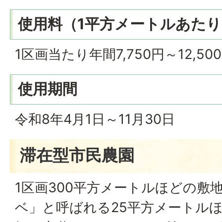
使用料（1平方メートルあたり
1区画当たり年間7,750円～12,5
使用期間
令和8年4月1日～11月30日
滞在型市民農園
1区画300平方メートルほどの敷
ベ」と呼ばれる25平方メートル