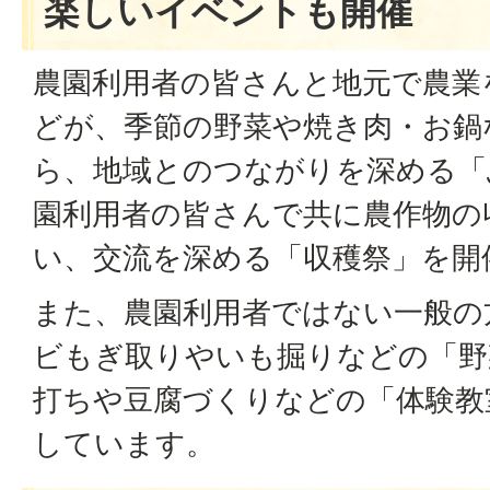
楽しいイベントも開催
農園利用者の皆さんと地元で農業
どが、季節の野菜や焼き肉・お鍋
ら、地域とのつながりを深める「
園利用者の皆さんで共に農作物の
い、交流を深める「収穫祭」を開
また、農園利用者ではない一般の
ビもぎ取りやいも掘りなどの「野
打ちや豆腐づくりなどの「体験教
しています。