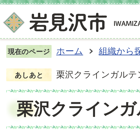
ホーム
組織から
現在のページ
栗沢クラインガルテ
あしあと
栗沢クラインガ