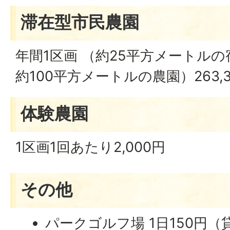
滞在型市民農園
年間1区画 （約25平方メートル
約100平方メートルの農園）263,3
体験農園
1区画1回あたり2,000円
その他
パークゴルフ場 1日150円