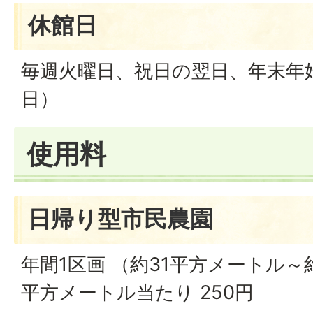
休館日
毎週火曜日、祝日の翌日、年末年始
日）
使用料
日帰り型市民農園
年間1区画 （約31平方メートル～
平方メートル当たり 250円