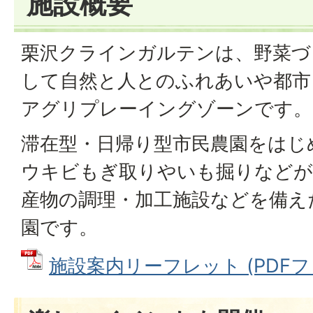
施設概要
栗沢クラインガルテンは、野菜づ
して自然と人とのふれあいや都市
アグリプレーイングゾーンです。
滞在型・日帰り型市民農園をはじ
ウキビもぎ取りやいも掘りなどが
産物の調理・加工施設などを備え
園です。
施設案内リーフレット (PDFファイ