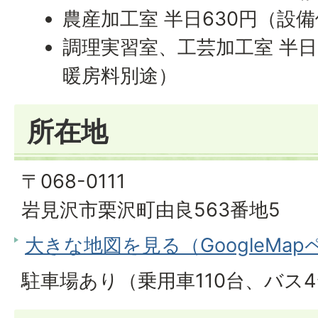
農産加工室 半日630円（設
調理実習室、工芸加工室 半日
暖房料別途）
所在地
〒068-0111
岩見沢市栗沢町由良563番地5
大きな地図を見る（GoogleMa
駐車場あり（乗用車110台、バス