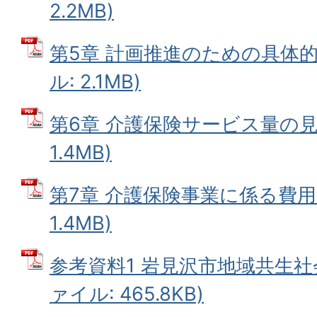
2.2MB)
第5章 計画推進のための具体的
ル: 2.1MB)
第6章 介護保険サービス量の見込
1.4MB)
第7章 介護保険事業に係る費用と
1.4MB)
参考資料1 岩見沢市地域共生社会
ァイル: 465.8KB)