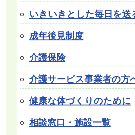
いきいきとした毎日を送
成年後見制度
介護保険
介護サービス事業者の方
健康な体づくりのために
相談窓口・施設一覧