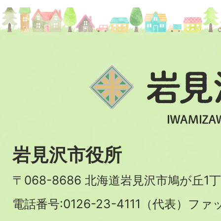
岩見沢市役所
〒068-8686 北海道岩見沢市鳩が丘1丁
電話番号:0126-23-4111（代表）ファ