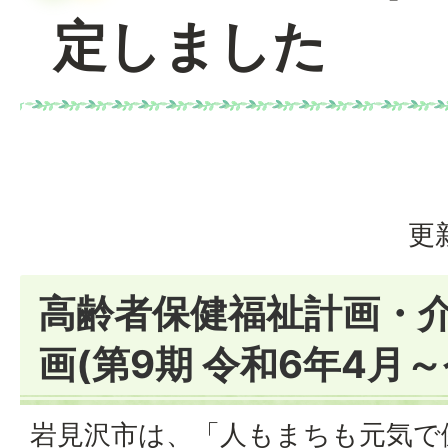
定しました
更
高齢者保健福祉計画・
画(第9期 令和6年4月～
岩見沢市は、「人もまちも元気で