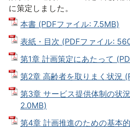
に策定しました。
本書 (PDFファイル: 7.5MB)
表紙・目次 (PDFファイル: 560.
第1章 計画策定にあたって (PDF
第2章 高齢者を取りまく状況 (PD
第3章 サービス提供体制の状況 
2.0MB)
第4章 計画推進のための基本的事