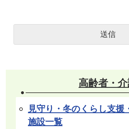
高齢者・介
見守り・冬のくらし支援
施設一覧