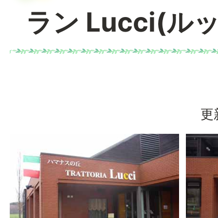
ラン Lucci(ル
更