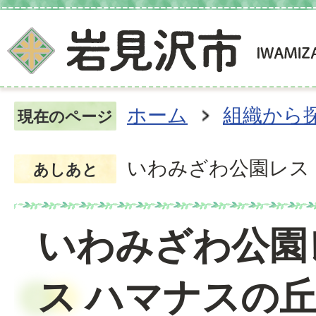
ホーム
組織から
現在のページ
いわみざわ公園レスト
あしあと
いわみざわ公園
ス ハマナスの