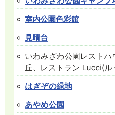
いわみざわ公園キャンプ
室内公園色彩館
見晴台
いわみざわ公園レストハ
丘、レストラン Lucci(ル
はぎぞの緑地
あやめ公園