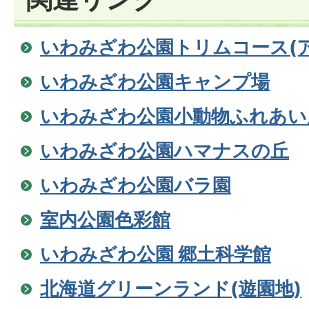
いわみざわ公園トリムコース(
いわみざわ公園キャンプ場
いわみざわ公園小動物ふれあい
いわみざわ公園ハマナスの丘
いわみざわ公園バラ園
室内公園色彩館
いわみざわ公園 郷土科学館
北海道グリーンランド(遊園地)