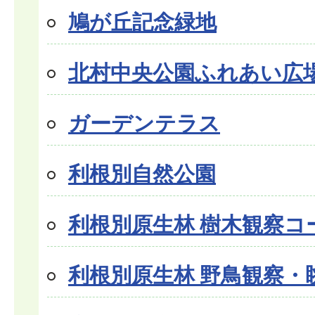
鳩が丘記念緑地
北村中央公園ふれあい広
ガーデンテラス
利根別自然公園
利根別原生林 樹木観察コ
利根別原生林 野鳥観察・