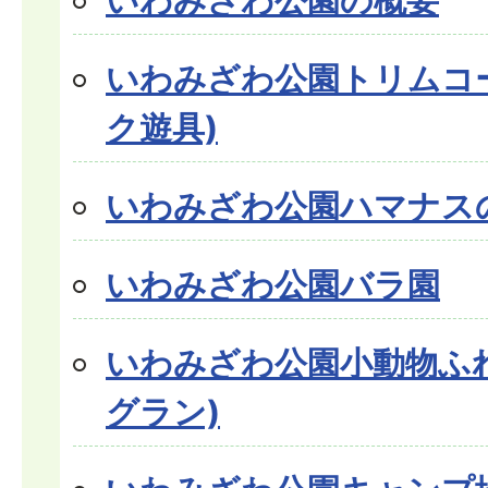
いわみざわ公園の概要
いわみざわ公園トリムコ
ク遊具)
いわみざわ公園ハマナス
いわみざわ公園バラ園
いわみざわ公園小動物ふ
グラン)