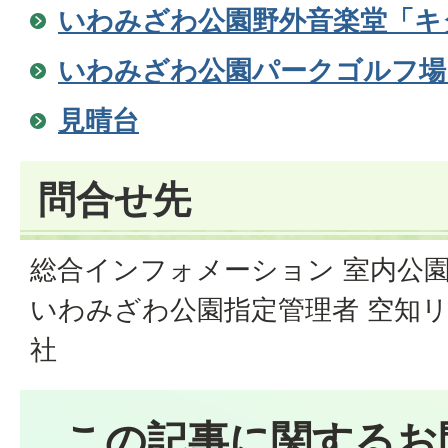
いわみざわ公園野外音楽堂「キ
いわみざわ公園パークゴルフ場
見晴台
問合せ先
総合インフォメーション 室内公園色彩館
いわみざわ公園指定管理者 空知
社
この記事に関するお