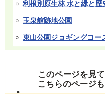
利根別原生林 水と緑と歴
玉泉館跡地公園
東山公園ジョギングコー
このページを見て
こちらのページも