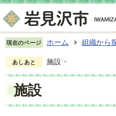
ホーム
組織から
現在のページ
施設
あしあと
施設