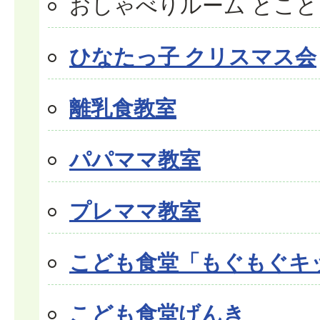
おしゃべりルーム とこと
ひなたっ子 クリスマス会
離乳食教室
パパママ教室
プレママ教室
こども食堂「もぐもぐキ
こども食堂げんき