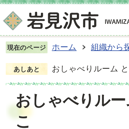
ホーム
組織から
現在のページ
おしゃべりルーム 
あしあと
おしゃべりルー
こ