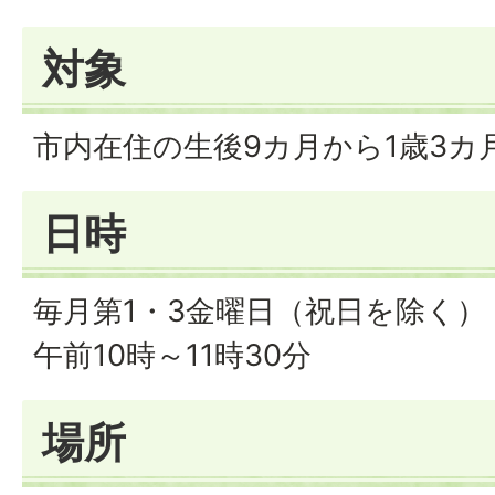
対象
市内在住の生後9カ月から1歳3カ
日時
毎月第1・3金曜日（祝日を除く）
午前10時～11時30分
場所