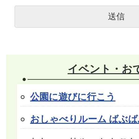
イベント・お
公園に遊びに行こう
おしゃべりルーム ばぶば