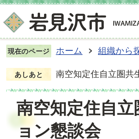
ホーム
組織から
現在のページ
南空知定住自立圏共
あしあと
南空知定住自立
ョン懇談会