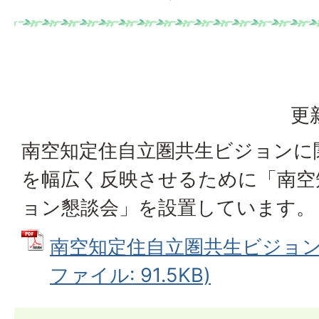
更
南空知定住自立圏共生ビジョンに
を幅広く反映させるために「南空
ョン懇談会」を設置しています。
南空知定住自立圏共生ビジョン懇
ファイル: 91.5KB)