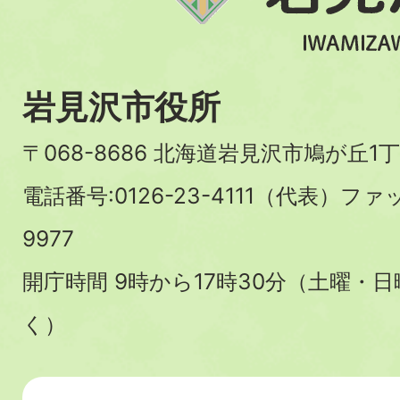
岩見沢市役所
〒068-8686 北海道岩見沢市鳩が丘1丁
電話番号:0126-23-4111（代表）ファ
9977
開庁時間 9時から17時30分（土曜・
く）