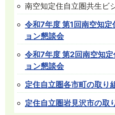
南空知定住自立圏共生ビ
令和7年度 第1回南空知
ョン懇談会
令和7年度 第2回南空知
ョン懇談会
定住自立圏各市町の取り
定住自立圏岩見沢市の取