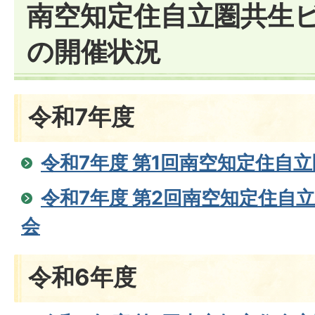
南空知定住自立圏共生
の開催状況
令和7年度
令和7年度 第1回南空知定住自
令和7年度 第2回南空知定住自
会
令和6年度